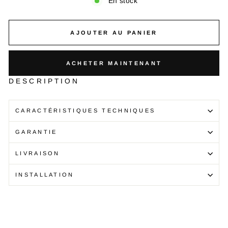
En stock
AJOUTER AU PANIER
ACHETER MAINTENANT
DESCRIPTION
CARACTÉRISTIQUES TECHNIQUES
GARANTIE
LIVRAISON
INSTALLATION