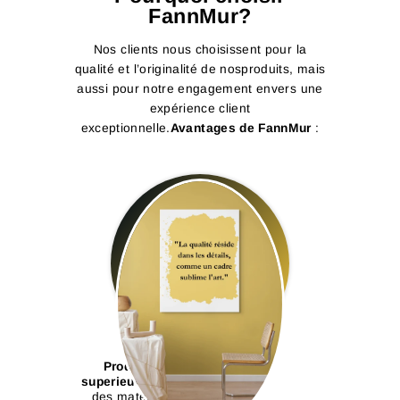
FannMur?
Nos clients nous choisissent pour la
qualité et l’originalité de nosproduits, mais
aussi pour notre engagement envers une
expérience client
exceptionnelle.
Avantages de FannMur
:
Produits de qualité
superieure :
Nous utilisons
des matériaux durables