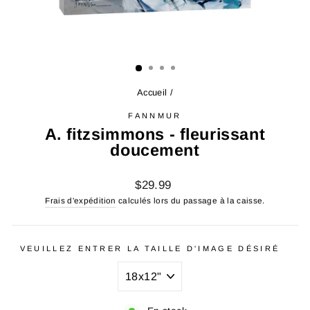
Accueil
/
FANNMUR
A. fitzsimmons - fleurissant
doucement
Prix
$29.99
régulier
Frais d'expédition
calculés lors du passage à la caisse.
VEUILLEZ ENTRER LA TAILLE D'IMAGE DÉSIRÉ