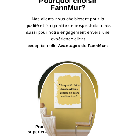
Pourquoi choisir
FannMur?
Nos clients nous choisissent pour la
qualité et l’originalité de nosproduits, mais
aussi pour notre engagement envers une
expérience client
exceptionnelle.
Avantages de FannMur
:
Produits de qualité
superieure :
Nous utilisons