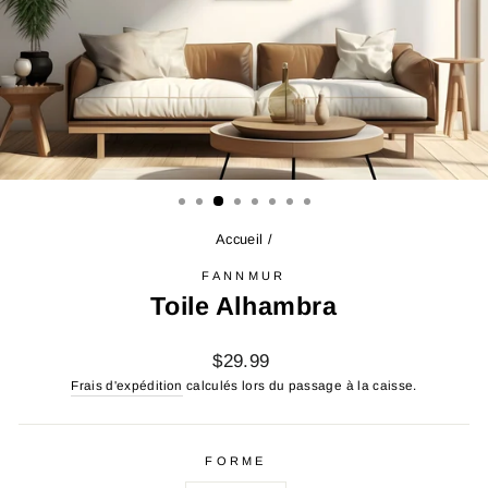
Accueil
/
FANNMUR
Toile Alhambra
Prix
$29.99
régulier
Frais d'expédition
calculés lors du passage à la caisse.
FORME